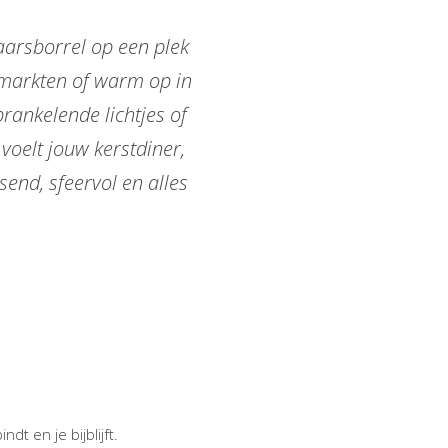
aarsborrel op een plek
tmarkten of warm op in
rankelende lichtjes of
 voelt jouw kerstdiner,
end, sfeervol en alles
t en je bijblijft.