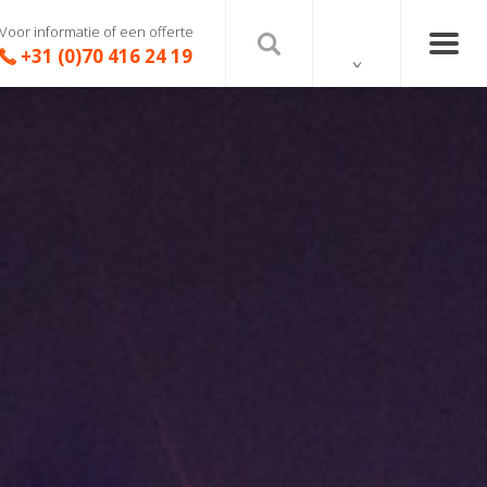
Voor informatie of een offerte
+31 (0)70 416 24 19