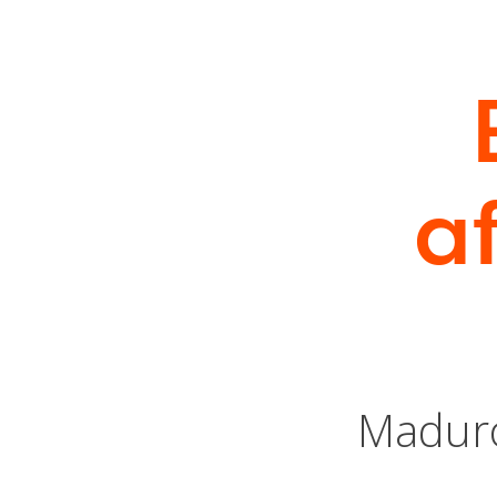
af
Maduro