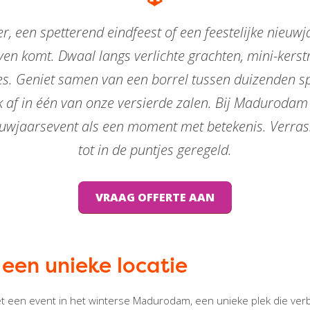
r, een spetterend eindfeest of een feestelijke nieuwj
ven komt. Dwaal langs verlichte grachten, mini-kers
es. Geniet samen van een borrel tussen duizenden sp
ijk af in één van onze versierde zalen. Bij Madurodam
euwjaarsevent als een moment met betekenis. Verrass
tot in de puntjes geregeld.
VRAAG OFFERTE AAN
 een unieke locatie
t een event in het winterse Madurodam, een unieke plek die verbind