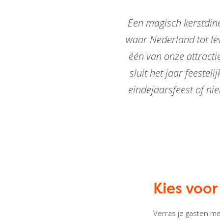
Een magisch kerstdine
waar Nederland tot le
één van onze attracti
sluit het jaar feestel
eindejaarsfeest of ni
Kies voor
Verras je gasten me