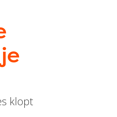
e
 je
s klopt