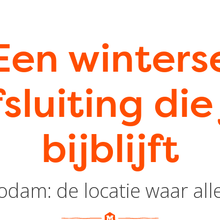
Een winters
sluiting die
bijblijft
dam: de locatie waar alle