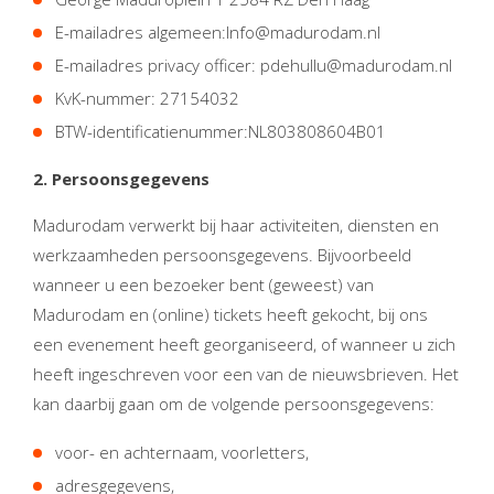
E-mailadres algemeen:Info@madurodam.nl
E-mailadres privacy officer: pdehullu@madurodam.nl
KvK-nummer: 27154032
BTW-identificatienummer:NL803808604B01
2. Persoonsgegevens
Madurodam verwerkt bij haar activiteiten, diensten en
werkzaamheden persoonsgegevens. Bijvoorbeeld
wanneer u een bezoeker bent (geweest) van
Madurodam en (online) tickets heeft gekocht, bij ons
een evenement heeft georganiseerd, of wanneer u zich
heeft ingeschreven voor een van de nieuwsbrieven. Het
kan daarbij gaan om de volgende persoonsgegevens:
voor- en achternaam, voorletters,
adresgegevens,