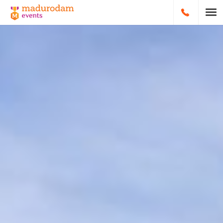
HOOFDNA