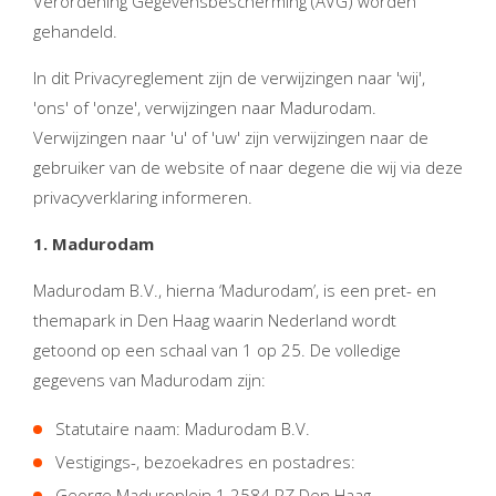
Verordening Gegevensbescherming (AVG) worden
gehandeld.
In dit Privacyreglement zijn de verwijzingen naar 'wij',
'ons' of 'onze', verwijzingen naar Madurodam.
Verwijzingen naar 'u' of 'uw' zijn verwijzingen naar de
gebruiker van de website of naar degene die wij via deze
privacyverklaring informeren.
1. Madurodam
Madurodam B.V., hierna ‘Madurodam’, is een pret- en
themapark in Den Haag waarin Nederland wordt
getoond op een schaal van 1 op 25. De volledige
gegevens van Madurodam zijn:
Statutaire naam: Madurodam B.V.
Vestigings-, bezoekadres en postadres:
George Maduroplein 1 2584 RZ Den Haag