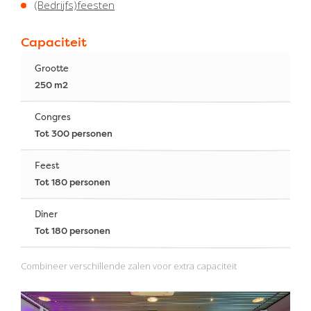
(Bedrijfs)feesten
Capaciteit
Grootte
250 m2
Congres
Tot 300 personen
Feest
Tot 180 personen
Diner
Tot 180 personen
Combineer verschillende zalen voor extra capaciteit