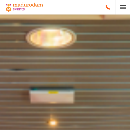
HOOFDNA