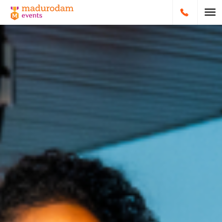
HOOFDNA