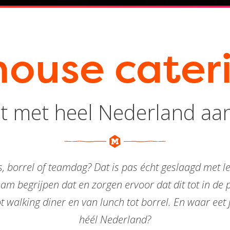
house cater
t met heel Nederland aan
s, borrel of teamdag? Dat is pas écht geslaagd met l
am begrijpen dat en zorgen ervoor dat dit tot in de 
t walking diner en van lunch tot borrel. En waar eet 
héél Nederland?