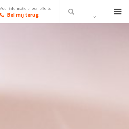
Voor informatie of een offerte
Bel mij terug