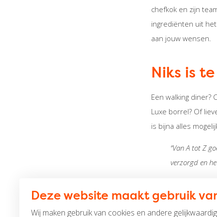
chefkok en zijn tea
ingrediënten uit he
aan jouw wensen.
Niks is t
Een walking diner? 
Luxe borrel? Of lie
is bijna alles mogel
“Van A tot Z g
verzorgd en heer
- Corine Nijlan
Deze website maakt gebruik van
Wij maken gebruik van cookies en andere gelijkwaardi