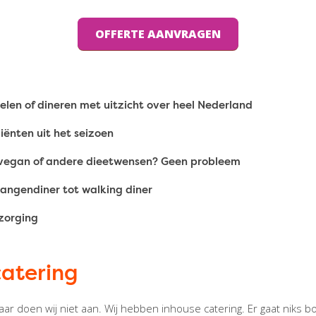
OFFERTE AANVRAGEN
elen of dineren met uitzicht over heel Nederland
iënten uit het seizoen
 vegan of andere dieetwensen? Geen probleem
gangendiner tot walking diner
tzorging
catering
aar doen wij niet aan. Wij hebben inhouse catering. Er gaat niks 