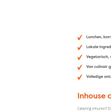
Lunchen, borr
Lokale ingred
Vegetarisch,
Van culinair 
Volledige on
Inhouse 
Catering inhuren? D