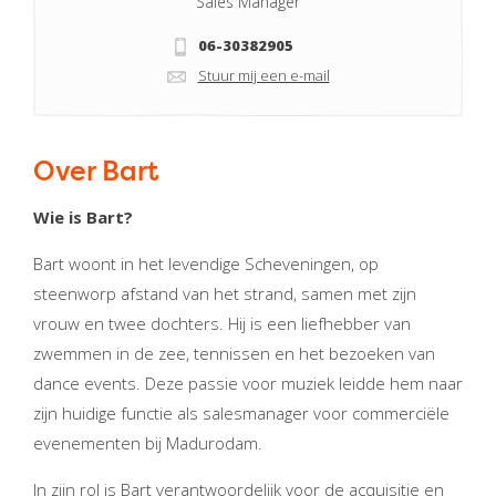
Sales Manager
06-30382905
Stuur mij een e-mail
Over Bart
Wie is Bart?
Bart woont in het levendige Scheveningen, op
steenworp afstand van het strand, samen met zijn
vrouw en twee dochters. Hij is een liefhebber van
zwemmen in de zee, tennissen en het bezoeken van
dance events. Deze passie voor muziek leidde hem naar
zijn huidige functie als salesmanager voor commerciële
evenementen bij Madurodam.
In zijn rol is Bart verantwoordelijk voor de acquisitie en