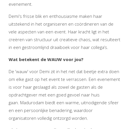
evenement.
Demi's frisse blik en enthousiasme maken haar
uitstekend in het organiseren en coördineren van de
vele aspecten van een event. Haar kracht ligt in het
creëren van structuur uit creatieve chaos, wat resulteert
in een gestroomlijnd draaiboek voor haar collega’s.
Wat betekent de WAUW voor jou?
De 'wauw' voor Demi zit in het net dat beetje extra doen
om elke gast op het event te verrassen. Een evenement
is voor haar geslaagd als zowel de gasten als de
opdrachtgever met een goed gevoel naar huis
gaan. Madurodam biedt een warme, uitnodigende sfeer
en een persoonlijke benadering, waardoor
organisatoren volledig ontzorgd worden.