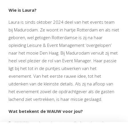
Wie is Laura?
Laura is sinds oktober 2024 deel van het events team
bij Madurodam. Ze woont in hartje Rotterdam en als niet
geboren, wel getogen Rotterdamse is zij na haar
opleiding Leisure & Event Management ‘overgelopen’
naar het mooie Den Haag. Bij Madurodam vervult zij met
heel veel plezier de rol van Event Manager. Haar passie
ligt bij het tot in de puntjes uitwerken van het
evenement. Van het eerste rauwe idee, tot het
uitdenken van de kleinste details. Als zij na afloop van
het evenement zowel de opdrachtgever als de gasten
lachend ziet vertrekken, is haar missie geslaagd.
Wat betekent de WAUW voor jou?
De WAUW voor Laura is een totaalbelevenis creëren