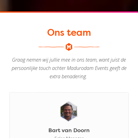
Ons team
Graag nemen wij jullie mee in ons team, want juist de
persoonlijke touch achter Madurodam Events geeft de
extra benadering.
Bart van Doorn