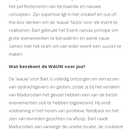
het perfectioneren van bestaande en nieuwe
concepten. Zijn expertise ligt in het creatief en out-of-
the-box denken om de 'wauw' factor voor elk event te
realiseren. Bart gebruikt het Event-canvas principe om
grote evenementen te benaderen en werkt nauw
samen met het team om van ieder event een succes te
maken.
Wat betekent de WAUW voor jou?
De 'wauw' voor Bart is volledig ontzorgen en verrassen
van opdrachtgevers en gasten, zodat zij bij het verlaten
van Madurodam het gevoel hebben een van de beste
evenementen ooit te hebben bijgewoond. Hij vindt
voldoening in het horen van positieve feedback en het
zien van tevreden gezichten na afloop. Bart raadt
Madurodam aan vanwege de unieke locatie, de creatieve