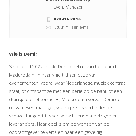
Event Manager
070 416 24 16
Stuur mij een e-mail
Wie is Demi?
Sinds eind 2022 maakt Demi deel uit van het team bij
Madurodam. In haar vrije tijd geniet ze van
evenementen, vooral waar Nederlandse muziek centraal
staat, of ontspant ze met een serie op de bank of een
drankje op het terras. Bij Madurodam vervult Demi de
rol van eventmanager, waarbij ze als verbindende
schakel fungeert tussen verschillende afdelingen en
leveranciers. Haar doel is om de wensen van de
opdrachtgever te vertalen naar een geweldig