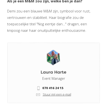
Als je een M&M zou zijn, welke ben je dan?
Demi zou een blauwe M&M zijn, symbool voor rust,
vertrouwen en stabiliteit. Haar biografie zou de
toepasselijke titel "Nog eentje dan…" dragen, een
knipoog naar haar onuitputtelijke enthousiasme.
Laura Harte
Event Manager
070 416 24 15
Stuur mij een e-mail