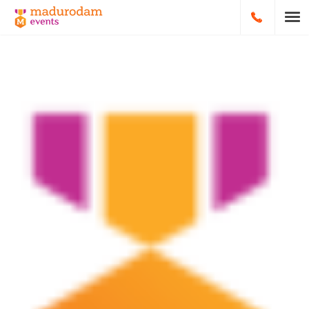
HOOFDNA