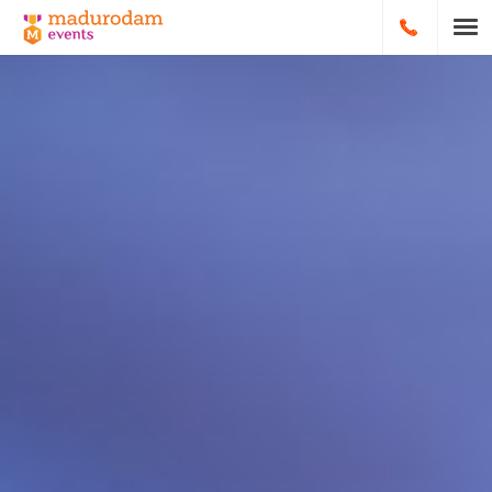
HOOFDNA