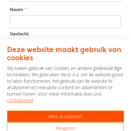
Naam
Geslacht
Man
Deze website maakt gebruik van
Vrouw
cookies
Telefoon
Wij maken gebruik van cookies en andere gelijkwaardige
technieken. We gebruiken deze o.a. om de website goed
te laten functioneren, het gebruik van de website te
analyseren en relevante content en advertenties te
E-mailadres
kunnen tonen. Voor meer informatie, lees ons
cookiebeleid
.
Alles accepteren
Weigeren
Vragen of opmerkingen