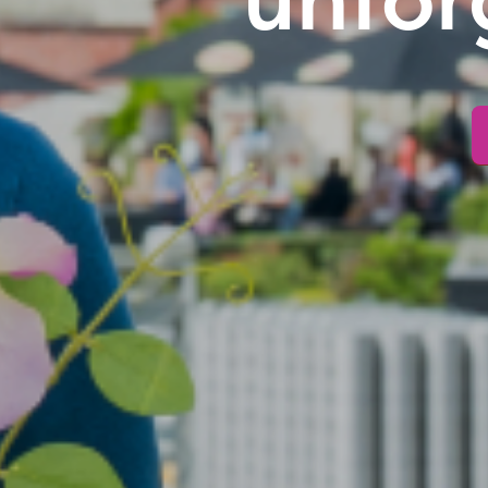
unfor