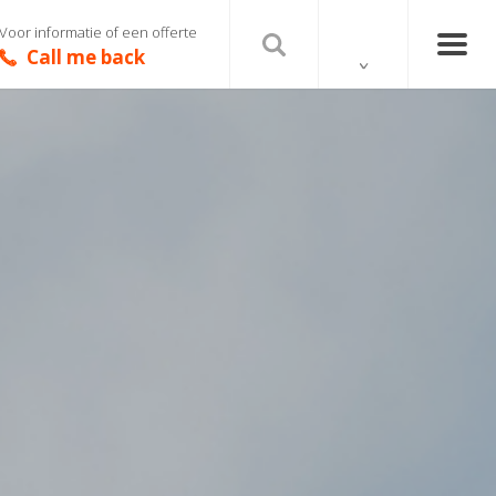
Voor informatie of een offerte
Call me back