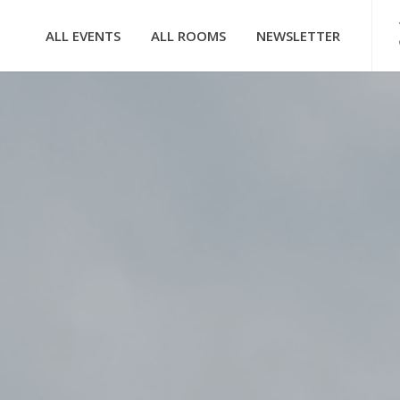
ALL EVENTS
ALL ROOMS
NEWSLETTER
HOOFDNAVIGATIE