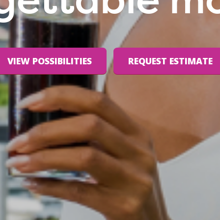
gettable 
VIEW POSSIBILITIES
REQUEST ESTIMATE