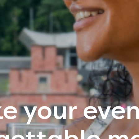
e your even